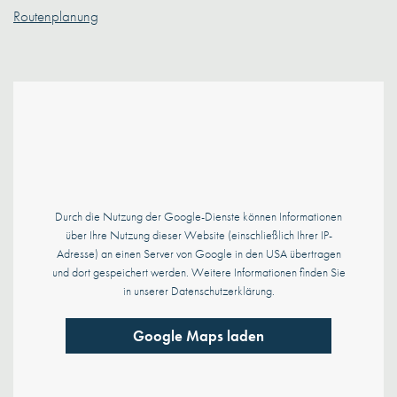
Routenplanung
Durch die Nutzung der Google-Dienste können Informationen
über Ihre Nutzung dieser Website (einschließlich Ihrer IP-
Adresse) an einen Server von Google in den USA übertragen
und dort gespeichert werden. Weitere Informationen finden Sie
in unserer Datenschutzerklärung.
Google Maps laden