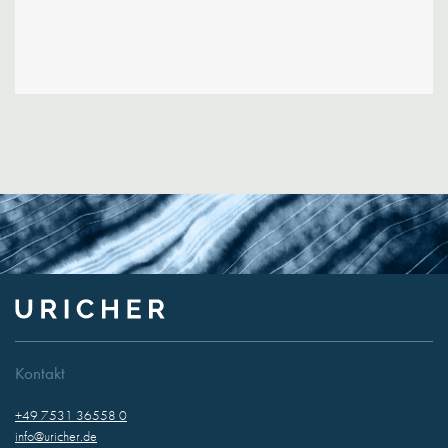
Kontakt
+49 7531 36558 0
info@uricher.de