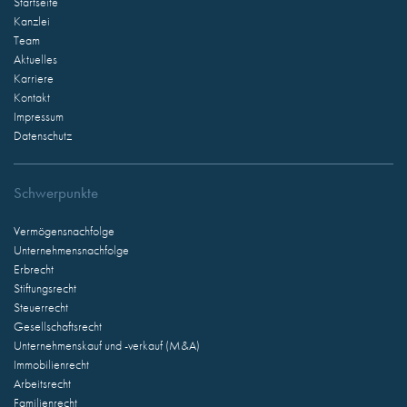
Startseite
Kanzlei
Team
Aktuelles
Karriere
Kontakt
Impressum
Datenschutz
Schwerpunkte
Vermögensnachfolge
Unternehmensnachfolge
Erbrecht
Stiftungsrecht
Steuerrecht
Gesellschaftsrecht
Unternehmenskauf und -verkauf (M&A)
Immobilienrecht
Arbeitsrecht
Familienrecht