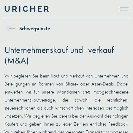
Skip to main content
Schwerpunkte
Unternehmenskauf und -verkauf
(M&A)
Wir begleiten Sie beim Kauf und Verkauf von Unternehmen und
Beteiligungen im Rahmen von Share- oder Asset-Deals. Dabei
entwerfen wir für unsere Mandanten stets maßgeschneiderte
Unternehmenskaufverträge, die sowohl die rechtlichen,
steuerrechtlichen als auch wirtschaftlichen Interessen bestmöglich
umsetzen. Wir begleiten Sie bereits bei der Auswahl des richtigen
Käufers und geben Ihnen zu jeder Zeit ein ehrliches Feedback.
Wir stehen Ihnen während des gesamten Transaktionsprozesses