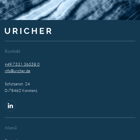
Kontakt
+49 7531 36558 0
info@uricher.de
Schützenstr. 24
D-78462 Konstanz
Menü