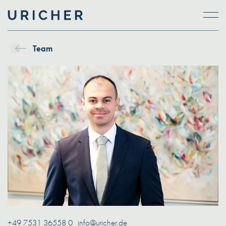
Skip to main content
Team
+49 7531 36558 0
info@uricher.de