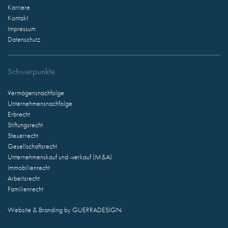
Karriere
Kontakt
Impressum
Datenschutz
Schwerpunkte
Vermögensnachfolge
Unternehmensnachfolge
Erbrecht
Stiftungsrecht
Steuerrecht
Gesellschaftsrecht
Unternehmenskauf und -verkauf (M&A)
Immobilienrecht
Arbeitsrecht
Familienrecht
Website & Branding by
GUERRADESIGN