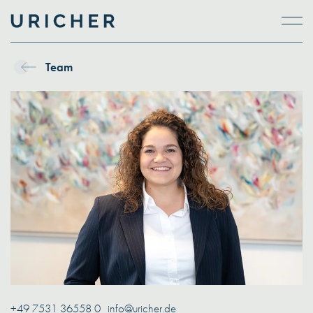
Skip to main content
Team
+49 7531 36558 0
info@uricher.de