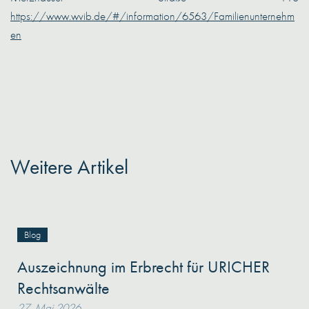
https://www.wvib.de/#/information/6563/Familienunternehm
en
Weitere Artikel
Blog
Auszeichnung im Erbrecht für URICHER
Rechtsanwälte
27. Mai 2026