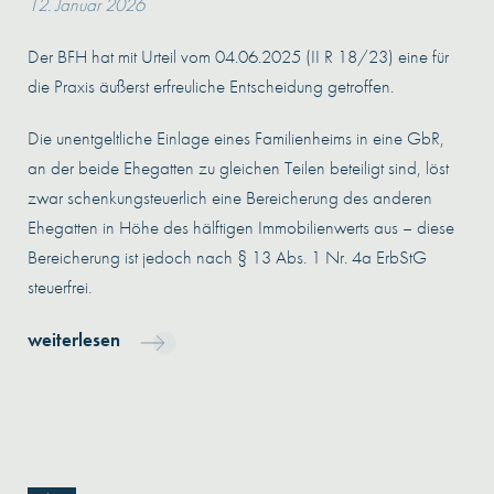
12. Januar 2026
Der BFH hat mit Urteil vom 04.06.2025 (II R 18/23) eine für
die Praxis äußerst erfreuliche Entscheidung getroffen.
Die unentgeltliche Einlage eines Familienheims in eine GbR,
an der beide Ehegatten zu gleichen Teilen beteiligt sind, löst
zwar schenkungsteuerlich eine Bereicherung des anderen
Ehegatten in Höhe des hälftigen Immobilienwerts aus – diese
Bereicherung ist jedoch nach § 13 Abs. 1 Nr. 4a ErbStG
steuerfrei.
weiterlesen