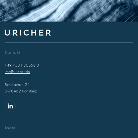
Kontakt
+49 7531 36558 0
info@uricher.de
Schützenstr. 24
D-78462 Konstanz
Menü