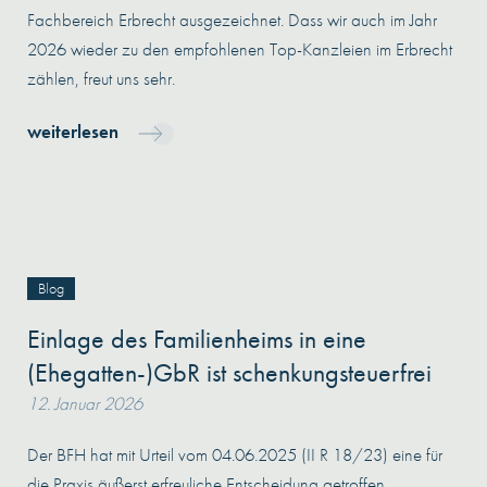
Fachbereich Erbrecht ausgezeichnet. Dass wir auch im Jahr
2026 wieder zu den empfohlenen Top-Kanzleien im Erbrecht
zählen, freut uns sehr.
weiterlesen
Blog
Einlage des Familienheims in eine
(Ehegatten-)GbR ist schenkungsteuerfrei
12. Januar 2026
Der BFH hat mit Urteil vom 04.06.2025 (II R 18/23) eine für
die Praxis äußerst erfreuliche Entscheidung getroffen.