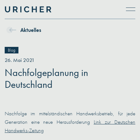
Skip to main content
Aktuelles
Blog
26. Mai 2021
Nachfolgeplanung in
Deutschland
Nachfolge im mittelständischen Handwerksbetrieb, für jede
Generation eine neue Herausforderung
Link zur Deutschen
Handwerks-Zeitung