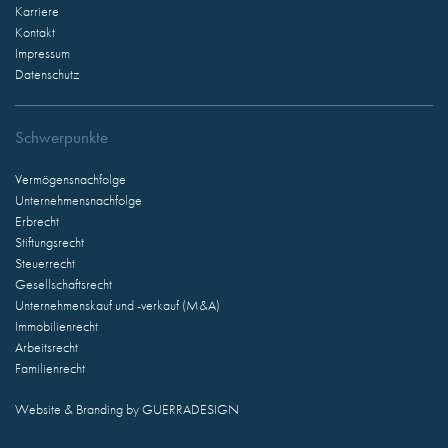
Karriere
Kontakt
Impressum
Datenschutz
Schwerpunkte
Vermögensnachfolge
Unternehmensnachfolge
Erbrecht
Stiftungsrecht
Steuerrecht
Gesellschaftsrecht
Unternehmenskauf und -verkauf (M&A)
Immobilienrecht
Arbeitsrecht
Familienrecht
Website & Branding by
GUERRADESIGN