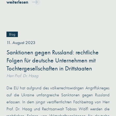
weiterlesen
Blog
11. August 2023
Sanktionen gegen Russland: rechtliche
Folgen für deutsche Unternehmen mit
Tochtergesellschaften in Drittstaaten
Herr Prof. Dr. Haag
Die EU hat aufgrund des völkerrechtswidrigen Angriffskrieges
auf die Ukraine umfangreiche Sanktionen gegen Russland
erlassen. In dem jüngst veröffentlichten Fachbeitrag von Herr
Prof. Dr. Haag und Rechtsanwalt Tobias Wölfl werden die
rechtlichen Folgen von Wirtschaftssanktionen für deutsche