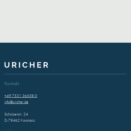
Kontakt
+49 7531 36558 0
info@uricher.de
Schützenstr. 24
D-78462 Konstanz