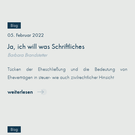
Blog
05. Februar 2022
Ja, ich will was Schriftliches
Barbara Brandstetter
Tücken der Eheschließung und die Bedeutung von
Eheverträgen in steuer- wie auch zivilrechtlicher Hinsicht
weiterlesen
Blog