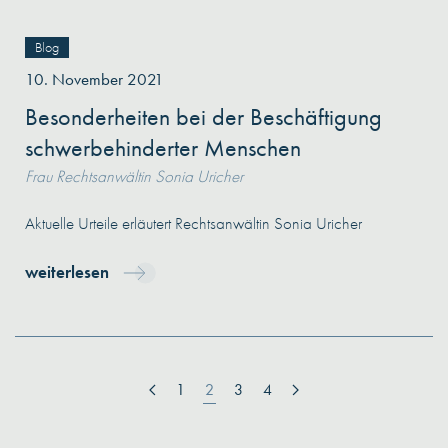
Blog
10. November 2021
Besonderheiten bei der Beschäftigung
schwerbehinderter Menschen
Frau Rechtsanwältin Sonia Uricher
Aktuelle Urteile erläutert Rechtsanwältin Sonia Uricher
weiterlesen
1
2
3
4